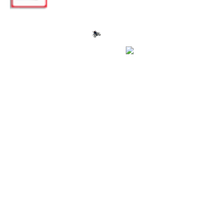
AGR30GiAE
AGR30iAE
AGR40MiAEIP54