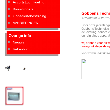
Airco & Luchtkoeling
Bouwdrogers
Gobbens Tech
Ongediertebestrijding
Uw partner in Verwar
AANBIEDINGEN
Door onze jarenlange
Gobbens Techniek u 
de levering, service 
Overige info
en reinigings appara
Nieuws
wij hebben voor elk 
vraagstuk de juiste o
Rekenhulp
voor zowel industrieë